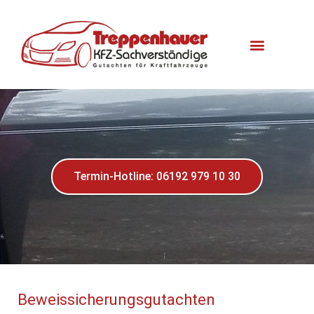
Termin-Hotline: 06192 979 10 30
Beweissicherungsgutachten